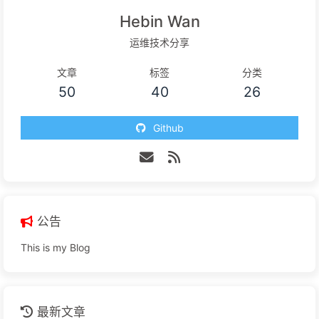
process）两种方式暴露 JVM 监控指标： 启动独立进程JVM 启
Hebin Wan
动时指定参数，暴露 JMX 的 RMI 接口。JMX Exporter 调用
运维技术分享
RMI 获取 JVM 运行时状态数据，转换为 Prom ...
文章
标签
分类
50
40
26
Github
公告
This is my Blog
最新文章