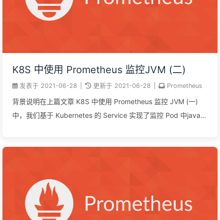
K8S 中使用 Prometheus 监控JVM (二)
发表于
2021-06-28
|
更新于
2021-06-28
|
Prometheus
背景说明在上篇文章 K8S 中使用 Prometheus 监控 JVM (一)
中，我们基于 Kubernetes 的 Service 实现了监控 Pod 中java应
用的 JVM 信息。但其实这并不适用于所有的环境，因为在实际
环境中并不是所有的 Pod（微服务）都会有自己对应的
Service，所以那些没有使用到 Service 的 Pod 就无法通过上篇
文章那种实现来监控 JVM 信息了。现在我们就来解决这个问
题。 本篇文章会基于 Pod 控制器的方式来实现 JVM 信息的监
控，下面以 Deployment 控制器为例。 操作步骤使用 JMX
Exporter 暴露 JVM 监控指标使用 JVM 进程内启动（in-